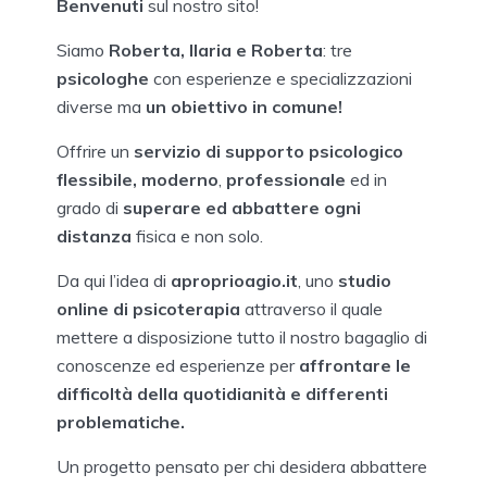
Benvenuti
sul nostro sito!
Siamo
Roberta, Ilaria e Roberta
: tre
psicologhe
con esperienze e specializzazioni
diverse ma
un obiettivo in comune!
Offrire un
servizio di supporto psicologico
flessibile, moderno
,
professionale
ed in
grado di
superare ed abbattere ogni
distanza
fisica e non solo.
Da qui l’idea di
aproprioagio.it
, uno
studio
online di psicoterapia
attraverso il quale
mettere a disposizione tutto il nostro bagaglio di
conoscenze ed esperienze per
affrontare le
difficoltà della quotidianità e differenti
problematiche.
Un progetto pensato per chi desidera abbattere