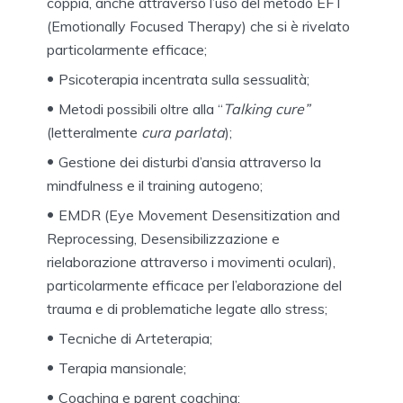
coppia, anche attraverso l’uso del metodo EFT
(Emotionally Focused Therapy) che si è rivelato
particolarmente efficace;
Psicoterapia incentrata sulla sessualità;
Metodi possibili oltre alla “
Talking cure”
(letteralmente
cura parlata
);
Gestione dei disturbi d’ansia attraverso la
mindfulness e il training autogeno;
EMDR (Eye Movement Desensitization and
Reprocessing, Desensibilizzazione e
rielaborazione attraverso i movimenti oculari),
particolarmente efficace per l’elaborazione del
trauma e di problematiche legate allo stress;
Tecniche di Arteterapia;
Terapia mansionale;
Coaching e parent coaching;