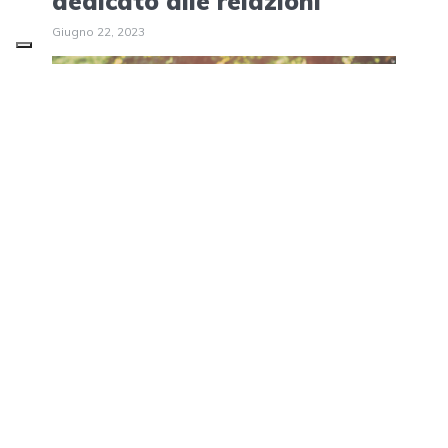
dedicato alle relazioni
Giugno 22, 2023
Coppia e Relazioni
Amicizia: la relazione che fa
bene
Luglio 10, 2023