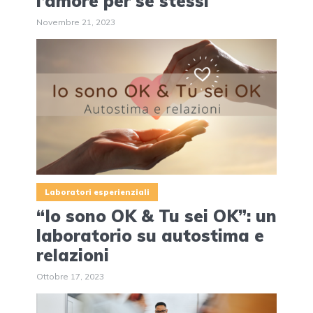
l’amore per se stessi
Novembre 21, 2023
Laboratori esperienziali
“Io sono OK & Tu sei OK”: un
laboratorio su autostima e
relazioni
Ottobre 17, 2023