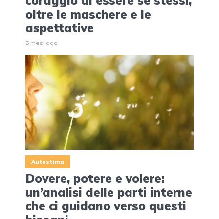
coraggio di essere se stessi,
oltre le maschere e le
aspettative
5 mesi ago
Autostima
Dovere, potere e volere:
un’analisi delle parti interne
che ci guidano verso questi