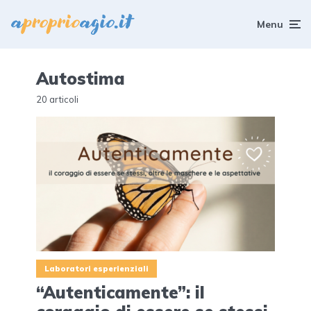
Menu
Autostima
20 articoli
Laboratori esperienziali
“Autenticamente”: il