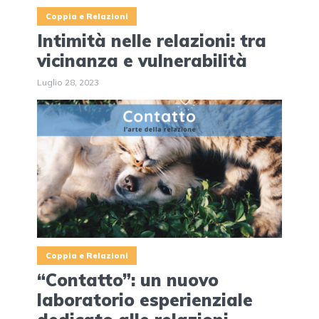
Coppia e Relazioni
Intimità nelle relazioni: tra
vicinanza e vulnerabilità
Luglio 28, 2023
Coppia e Relazioni
“Contatto”: un nuovo
laboratorio esperienziale