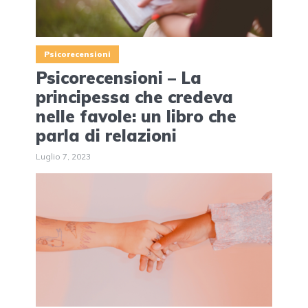
Psicorecensioni
Psicorecensioni – La
principessa che credeva
nelle favole: un libro che
parla di relazioni
Luglio 7, 2023