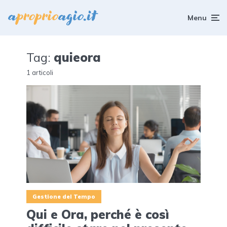
Menu
Tag:
quieora
1 articoli
Gestione del Tempo
Qui e Ora, perché è così