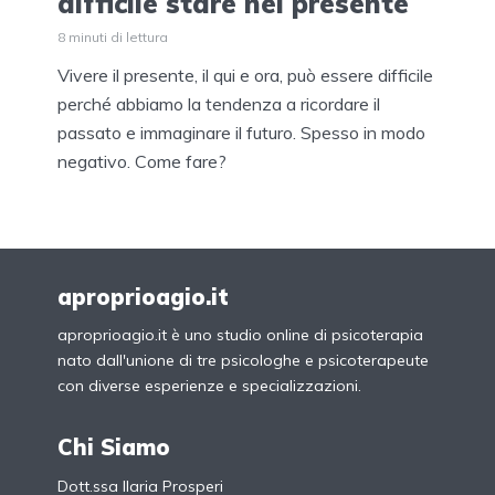
difficile stare nel presente
8 minuti di lettura
Vivere il presente, il qui e ora, può essere difficile
perché abbiamo la tendenza a ricordare il
passato e immaginare il futuro. Spesso in modo
negativo. Come fare?
aproprioagio.it
aproprioagio.it è uno studio online di psicoterapia
nato dall'unione di tre psicologhe e psicoterapeute
con diverse esperienze e specializzazioni.
Chi Siamo
Dott.ssa Ilaria Prosperi