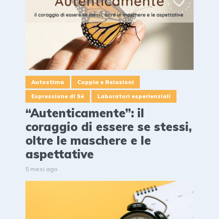
Autostima
Coppia e Relazioni
Espressione di Sé
Laboratori esperienziali
“Autenticamente”: il
coraggio di essere se stessi,
oltre le maschere e le
aspettative
5 mesi ago