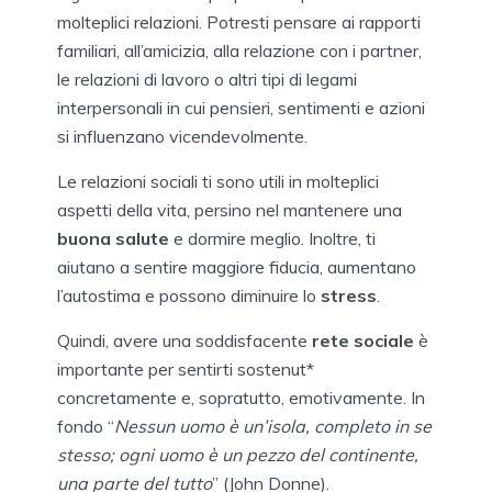
molteplici relazioni. Potresti pensare ai rapporti
familiari, all’amicizia, alla relazione con i partner,
le relazioni di lavoro o altri tipi di legami
interpersonali in cui pensieri, sentimenti e azioni
si influenzano vicendevolmente.
Le relazioni sociali ti sono utili in molteplici
aspetti della vita, persino nel mantenere una
buona salute
e dormire meglio. Inoltre, ti
aiutano a sentire maggiore fiducia, aumentano
l’autostima e possono diminuire lo
stress
.
Quindi, avere una soddisfacente
rete sociale
è
importante per sentirti sostenut*
concretamente e, sopratutto, emotivamente. In
fondo “
Nessun uomo è un’isola, completo in se
stesso; ogni uomo è un pezzo del continente,
una parte del tutto
” (John Donne).