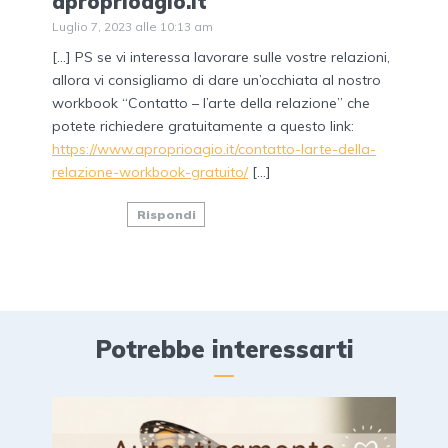
aproprioagio.it
Luglio 7, 2023 alle 10:13 am
[…] PS se vi interessa lavorare sulle vostre relazioni,
allora vi consigliamo di dare un’occhiata al nostro
workbook “Contatto – l’arte della relazione” che
potete richiedere gratuitamente a questo link:
https://www.aproprioagio.it/contatto-larte-della-
relazione-workbook-gratuito/
[…]
Rispondi
Potrebbe interessarti