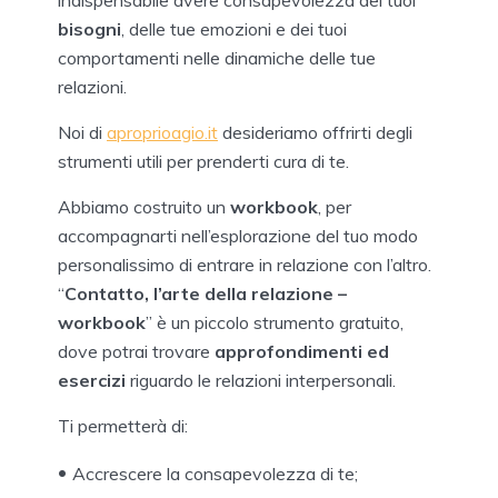
indispensabile avere consapevolezza dei tuoi
bisogni
, delle tue emozioni e dei tuoi
comportamenti nelle dinamiche delle tue
relazioni.
Noi di
aproprioagio.it
desideriamo offrirti degli
strumenti utili per prenderti cura di te.
Abbiamo costruito un
workbook
, per
accompagnarti nell’esplorazione del tuo modo
personalissimo di entrare in relazione con l’altro.
“
Contatto, l’arte della relazione –
workbook
” è un piccolo strumento gratuito,
dove potrai trovare
approfondimenti ed
esercizi
riguardo le relazioni interpersonali.
Ti permetterà di:
Accrescere la consapevolezza di te;