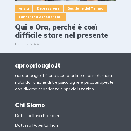
Ansia
Depressione
Gestione del Tempo
Laboratori esperienziali
Qui e Ora, perché è così
difficile stare nel presente
Luglio 7, 2024
aproprioagio.it
aproprioagio.it è uno studio online di psicoterapia
nato dall'unione di tre psicologhe e psicoterapeute
con diverse esperienze e specializzazioni.
Chi Siamo
Dott.ssa Ilaria Prosperi
Dott.ssa Roberta Tiani