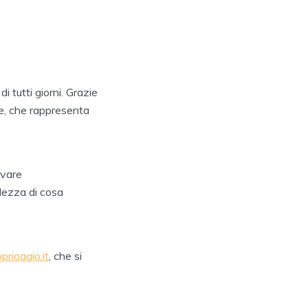
i tutti giorni. Grazie
re, che rappresenta
ovare
lezza di cosa
prioagio.it
, che si