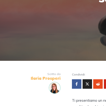
Scritto da
Condividi:
Ilaria Prosperi
Ti presentiamo un 