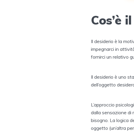
Cos’è i
Il desiderio è la mo
impegnarci in attivi
fornirci un relativo 
Il desiderio è uno s
dell’oggetto desider
L’approccio psicolog
dalla sensazione di 
bisogno. La logica de
oggetto (un’altra pe