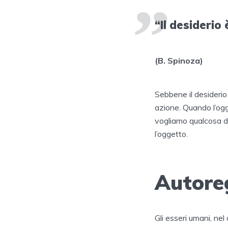
“Il desiderio
(B. Spinoza)
Sebbene il desiderio
azione. Quando l’ogg
vogliamo qualcosa di 
l’oggetto.
Autoreg
Gli esseri umani, ne