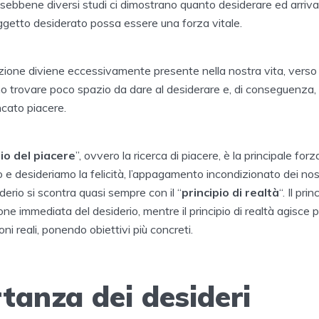
, sebbene diversi studi ci dimostrano quanto desiderare ed arriva
ggetto desiderato possa essere una forza vitale.
zione diviene eccessivamente presente nella nostra vita, verso
 trovare poco spazio da dare al desiderare e, di conseguenza, 
cato piacere.
pio del piacere
”, ovvero la ricerca di piacere, è la principale forz
 desideriamo la felicità, l’appagamento incondizionato dei nostr
derio si scontra quasi sempre con il “
principio di realtà
“. Il pri
one immediata del desiderio, mentre il principio di realtà agisce p
oni reali, ponendo obiettivi più concreti.
tanza dei desideri