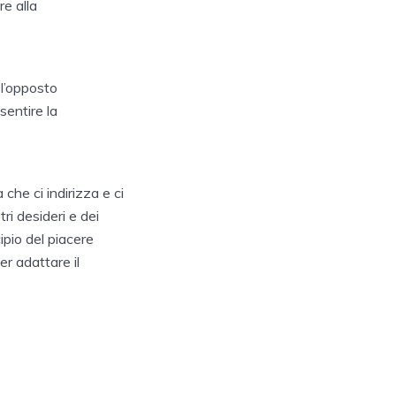
re alla
 l’opposto
sentire la
a che ci indirizza e ci
i desideri e dei
ncipio del piacere
er adattare il