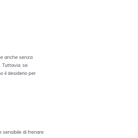
nte anche senza
 Tuttavia, se
o il desiderio per
 sensibile di frenare