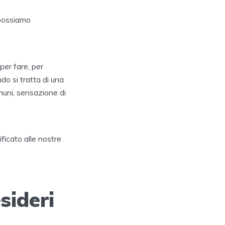
 possiamo
per fare, per
ndo si tratta di una
muni, sensazione di
ficato alle nostre
sideri