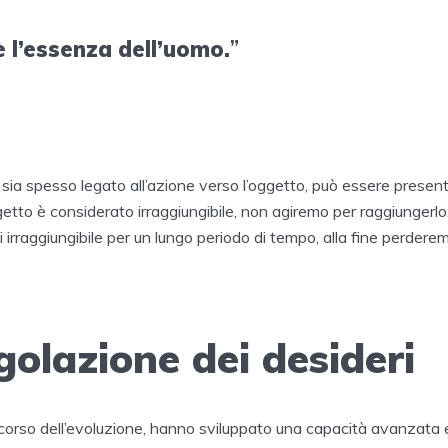
 è l’essenza dell’uomo.
”
 sia spesso legato all’azione verso l’oggetto, può essere prese
etto è considerato irraggiungibile, non agiremo per raggiungerlo.
irraggiungibile per un lungo periodo di tempo, alla fine perderem
olazione dei desideri
l corso dell’evoluzione, hanno sviluppato una capacità avanzata e