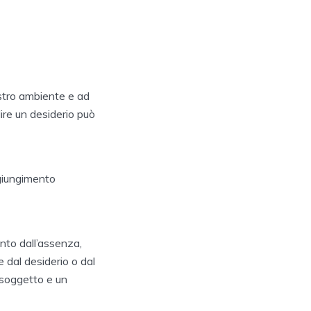
ostro ambiente e ad
ire un desiderio può
ggiungimento
into dall’assenza,
 dal desiderio o dal
n soggetto e un