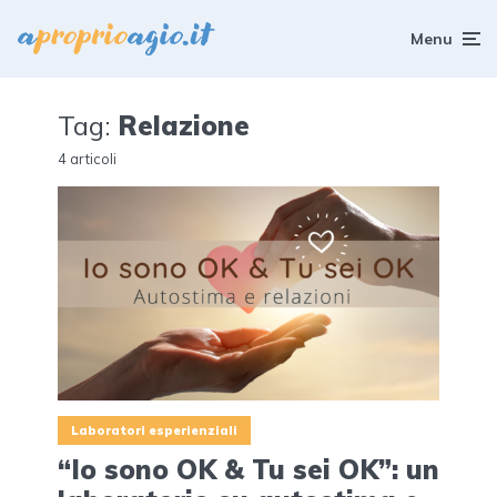
Menu
Tag:
Relazione
4 articoli
Laboratori esperienziali
“Io sono OK & Tu sei OK”: un