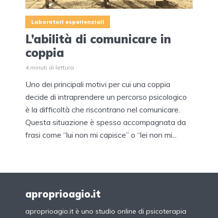
Laboratori esperienziali
L’abilità di comunicare in
coppia
4 minuti di lettura
Uno dei principali motivi per cui una coppia
decide di intraprendere un percorso psicologico
è la difficoltà che riscontrano nel comunicare.
Questa situazione è spesso accompagnata da
frasi come “lui non mi capisce” o “lei non mi...
aproprioagio.it
aproprioagio.it è uno studio online di psicoterapia